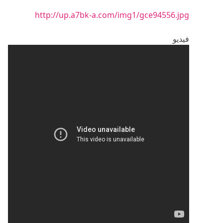
http://up.a7bk-a.com/img1/gce94556.jpg
فيديو