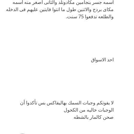
اسمه جسر بنجامين مكادونلد والثانى أصغر منه أسمه
مكاى بردج والاثنين طول ما انتوا فايتين عليهم فى الدخله
والطلعه تدفعوا 75 سنت.
احد الاسواق
لا يفوتكم وجبات السمك بهاليفاكس بس تأكدوا أن
الوجبات خاليه من الكحول
صحن كالمار بالشطه