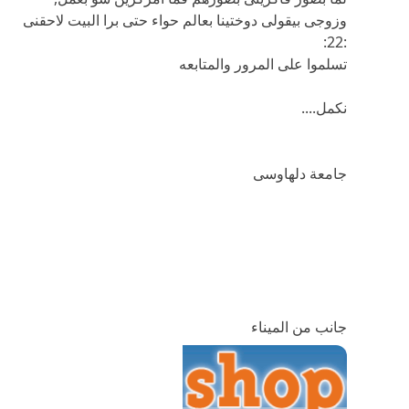
وزوجى بيقولى دوختينا بعالم حواء حتى برا البيت لاحقنى
:22:
تسلموا على المرور والمتابعه
نكمل....
جامعة دلهاوسى
جانب من الميناء