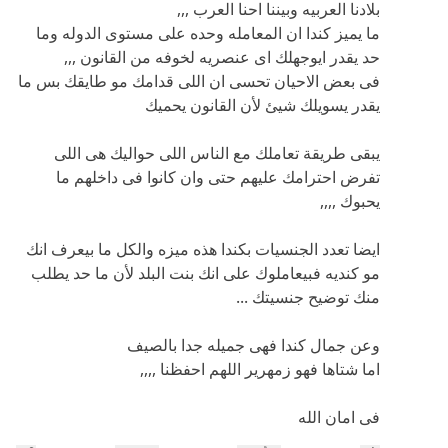
بلادنا العربيه وبيننا احنا العرب ,,,
ما يميز كندا ان المعامله وحده على مستوى الدوله وما
حد يقدر ايوجهلك اى عنصريه لخوفه من القانون ,,,
فى بعض الاحيان تحسى ان اللى قدامك مو طايقك بس ما
يقدر يسويلك شيئ لأن القانون يحميك
يبقى طريقة تعاملك مع الناس اللى حواليك هى اللى
تفرض احترامك عليهم حتى وان كانوا فى داخلهم ما
يحبوك ,,,,
ايضا تعدد الجنسيات بكندا هذه ميزه والكل ما بيعرف انك
مو كنديه فبيعاملوك على انك بنت البلد لأن ما حد يطلب
منك توضيح جنسيتك ...
وعن جمال كندا فهى جميله جدا بالصيف
اما شتاها فهو زمهرير اللهم احفظنا ,,,,
فى امان الله