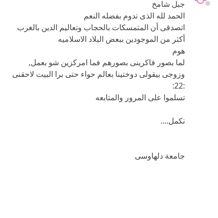
جبل شامخ
الحمد لله الذى تدوم بفضله النعم
اتصدقى أن المتمسكات بالحجاب وتعاليم الدين بالغرب
أكثر من الموجودين ببعض البلاد الاسلاميه
هوم
لما بصور فاكرينى بصورهم فما امركزين شو بعمل,
وزوجى بيقولى دوختينا بعالم حواء حتى برا البيت لاحقنى
:22:
تسلموا على المرور والمتابعه
نكمل....
جامعة دلهاوسى