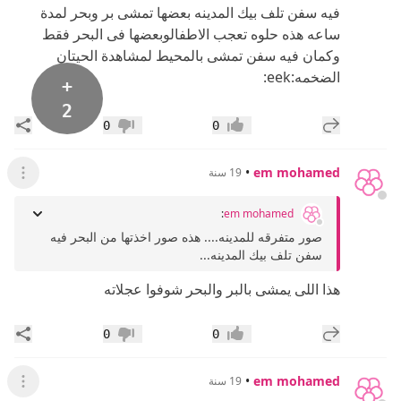
فيه سفن تلف بيك المدينه بعضها تمشى بر وبحر لمدة
ساعه هذه حلوه تعجب الاطفالوبعضها فى البحر فقط
وكمان فيه سفن تمشى بالمحيط لمشاهدة الحيتان
الضخمه:eek:
+
2
إضافة رد جديد
مشار
0
0
إعجاب
عدم إعجاب
•
em mohamed
19 سنة
عرض ال
:
em mohamed
صور متفرقه للمدينه.... هذه صور اخذتها من البحر فيه
سفن تلف بيك المدينه...
هذا اللى يمشى بالبر والبحر شوفوا عجلاته
إضافة رد جديد
مشار
0
0
إعجاب
عدم إعجاب
•
em mohamed
19 سنة
عرض ال