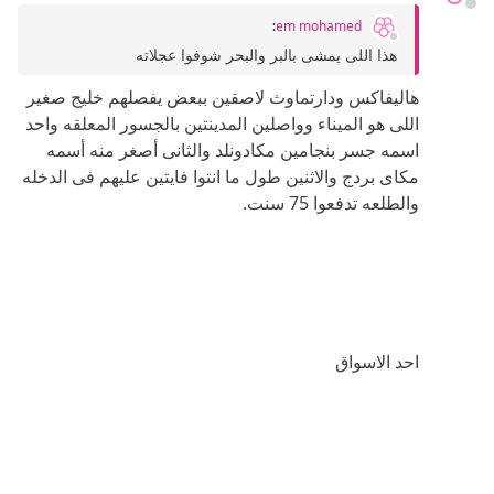
:
em mohamed
هذا اللى يمشى بالبر والبحر شوفوا عجلاته
هاليفاكس ودارتماوث لاصقين ببعض يفصلهم خليج صغير
اللى هو الميناء وواصلين المدينتين بالجسور المعلقه واحد
اسمه جسر بنجامين مكادونلد والثانى أصغر منه أسمه
مكاى بردج والاثنين طول ما انتوا فايتين عليهم فى الدخله
والطلعه تدفعوا 75 سنت.
احد الاسواق