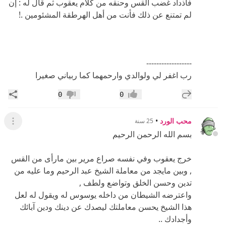
------------------
رب اغفر لي ولوالدي وارحمهما كما ربياني صغيرا
إضافة رد جديد
مشار
0
0
إعجاب
عدم إعجاب
محب الورد
•
25 سنة
عرض ال
بسم الله الرحمن الرحيم
خرج يعقوب وفي نفسه صراع مرير بين مارأى من القس
, وبين مايجد من معاملة الشيخ عبد الرحيم وما عليه من
تدين وحسن الخلق وتواضع ولطف ,
واعترضه الشيطان من داخله يوسوس له ويقول له لعل
هذا الشيخ يحسن معاملتك ليصدك عن دينك ودين آبائك
وأجدادك ..
ومضى الرجل إلى بيته وأفكاره تتضارب فبدا عليه الهم
والإرهاق..
وفي عشية هذا اليوم كان موعده مع الشيخ فأحس
بالضيق والحرج ..