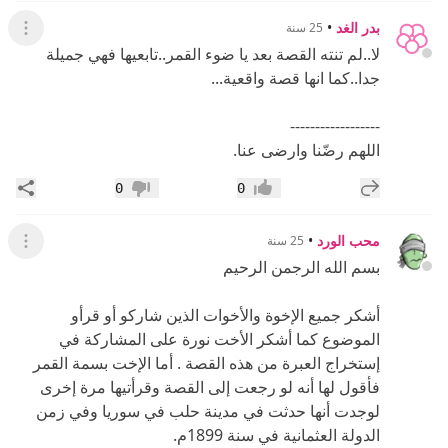
------------------
اللهم رضّنا وارضى عنا.
إضافة رد جديد
مشار
0
0
إعجاب
عدم إعجاب
محب الورد
•
25 سنة
عرض ال
بسم الله الرجمن الرحيم
أشكر جميع الإخوة والأخوات الذين شاركو أو قرأو
الموضوع كما أشكر الأخت نورة على المشاركة في
إستخراج العبرة من هذه القصة . أما الإخت بسمة القمر
فأقول لها أنه لو رجعت إلى القصة وقرأتيها مرة إخرى
لوجدت أنها حدثت في مدينة حلب في سوريا وفي زمن
الدولة العثمانية في سنة 1899م.
------------------