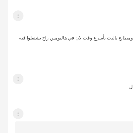
عرض القائمة
مطابخ ياليت بأسرع وقت لان في هاليومين راح يشتغلوا فيه
عرض القائمة
ل
عرض القائمة