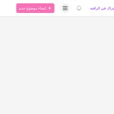
عرض قائمة المستخدم
عرض الإشعارات
تراك في الراقية
إنشاء موضوع جديد