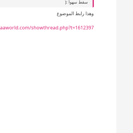
سقط سهواً :(
وهذا رابط الموضوع
waaworld.com/showthread.php?t=1612397