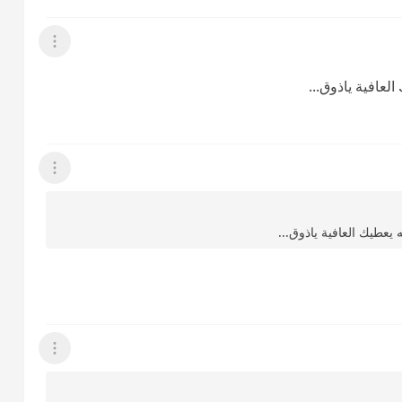
عرض القائمة
عافية ياذوق...
عرض القائمة
يعطيك العافية ياذوق...
عرض القائمة