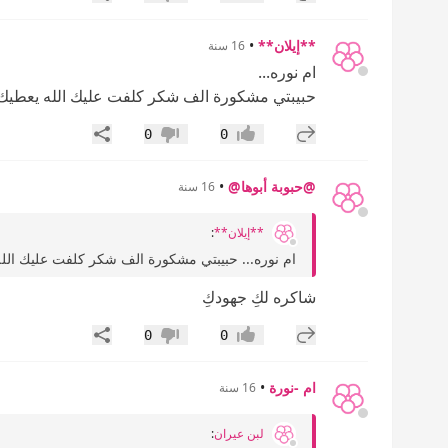
إعجاب
عدم إعجاب
**إيلان**
•
16 سنة
ام نوره...
حبيبتي مشكورة الف شكر كلفت عليك الله يعطيك ال
إضافة رد جديد
مشاركة
0
0
إعجاب
عدم إعجاب
@حبوبة أبوها@
•
16 سنة
**إيلان**
:
ام نوره... حبيبتي مشكورة الف شكر كلفت عليك الله 
شاكره لكِ جهودكِ
إضافة رد جديد
مشاركة
0
0
إعجاب
عدم إعجاب
ام -نورة
•
16 سنة
لبن عيران
: