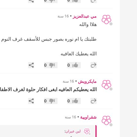
0
0
إعجاب
عدم إعجاب
مي عبدالعزيز
•
16 سنة
هلاا والله
طلبتك يا ام نوره بصور جبس للأسقف غرف النوم و
الله يعطيك العافيه
إضافة رد جديد
مشاركة
0
0
إعجاب
عدم إعجاب
مايكرويش
•
16 سنة
الله يعطيكم العافيه ابغى افكار حلوة لغرف الاطفا
إضافة رد جديد
مشاركة
0
0
إعجاب
عدم إعجاب
شقراويية
•
16 سنة
لبن عيران
: