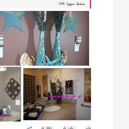
سقط سهوا :44:
إضافة رد جديد
مشاركة