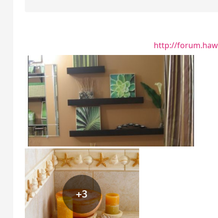
http://forum.ha
+3