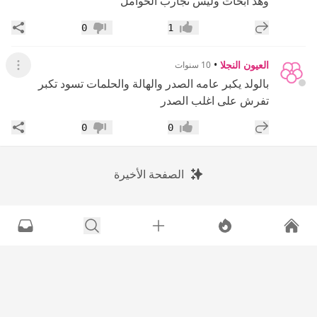
وهذ ابحاث وليس تجارب الحوامل
إضافة رد جديد
مشار
0
1
إعجاب
عدم إعجاب
العيون النجلا
•
10 سنوات
عرض ال
بالولد يكبر عامه الصدر والهالة والحلمات تسود تكبر
تفرش على اغلب الصدر
إضافة رد جديد
مشار
0
0
إعجاب
عدم إعجاب
الصفحة الأخيرة