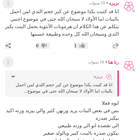
بريزه
•
10 سنوات
عرض ال
انا قد كتبت بكذا موضوع عن كبر حجم الثدي لمن احمل
بالبنات اما الأولاد لا سبحان الله حتى في موضوع اجنبي
يتكلم عن هذا الكلام ان هرمونات الأنثوية بحمل البنت يكبر
الثدي وسبحان الله كل وحده وطبيعة جسمها
إضافة رد جديد
مشار
0
1
إعجاب
عدم إعجاب
رنا هنا
•
10 سنوات
عرض ال
بريزه
:
انا قد كتبت بكذا موضوع عن كبر حجم الثدي لمن احمل
بالبنات اما الأولاد لا سبحان الله حتى في موضوع...
ايوه فعلا
بس في بعض البنات يزيد وزنهن كثير والي بيزيد وزنه اكيد
بيكبر صدره
الي نقصده انو الي وزنه طبيعي
بيكون صدره بالبنت كبير وبالولد صغير