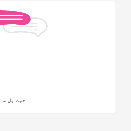
خليك أول من تش