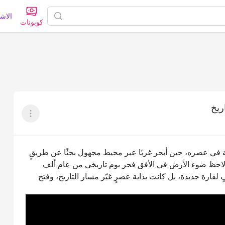
الاش
كوبونات
ريخ
عرض القائم
فة في عصره، حين أبحر غربًا عبر محيط مجهول بحثًا عن طريقٍ
، لاحظ ضوء الأرض في الأفق فجر يوم تاريخي من عام ألف
لقارة جديدة، بل كانت بداية عصرٍ غيّر مسار التاريخ، وفتح