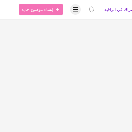
عرض قائمة المستخدم
عرض الإشعارات
تراك في الراقية
إنشاء موضوع جديد
ة