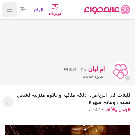
تسجيل الدخول
الراقية
عرض ا
كوبونات
ام ليان
@noor_link
عضوة جديدة
للبنات في الرياض.. دلكة ملكية وحلاوة منزلية لشغل
نظيف ونتائج مبهرة
عرض ا
الجمال والأناقة
•
4 أشهر