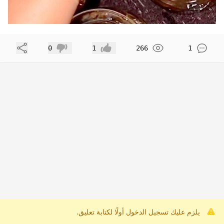
مشاركة
0
1
266
1
إعجاب
عدم إعجاب
يلزم عليك تسجيل الدخول أولًا لكتابة تعليق.