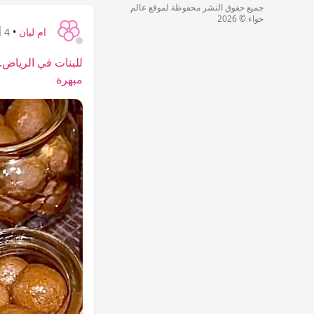
جميع حقوق النشر محفوظة لموقع عالم
حواء © 2026
ام ليان
•
4 أشهر
للبنات في الرياض.
مبهرة