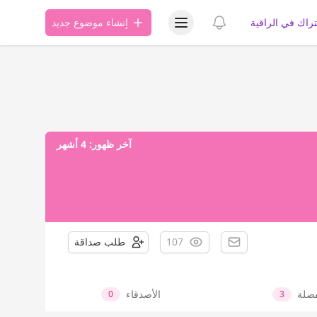
عرض قائمة المستخدم
عرض الإشعارات
تراك في الراقية
إنشاء موضوع جديد
آخر ظهور:
4 أشهر
107
طلب صداقة
فضلة
الأصدقاء
0
3