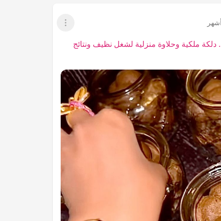
عرض القائمة
. دلكة ملكية وحلاوة منزلية لشغل نظيف ونتائج