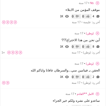
Ns
•
17 سنة
موقف المؤمن من الابتلاء
0
0
1K
4
إعجاب
عدم إعجاب
آخر رد:
عليسة
•
17 سنة
(وطن)
•
17 سنة
أين نحن من هذا الاختراع؟؟؟
0
0
1K
8
إعجاب
عدم إعجاب
آخر رد:
(وطن)
•
17 سنة
+1
(وطن)
•
17 سنة
الحقن بـ فيتامين سي...والسرطان عافانا واياكم الله
0
0
1K
2
إعجاب
عدم إعجاب
آخر رد:
(وطن)
•
17 سنة
الامل **القادم
•
17 سنة
ساعدو على نشره ولكم خير الجزاء