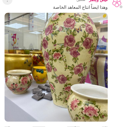
عرض ال
وهذا ايضاً انتاج المعاهد الخاصة