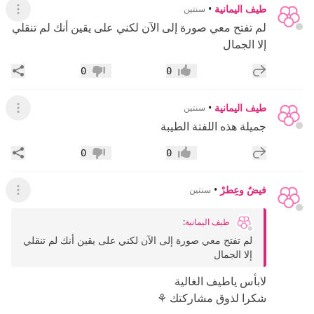
طيف اليمانية
•
سنتين
عرض ال
لم تفتح معي صورة إلى الآن لكني على يقين أنك لم تنقلي
إلا الجمال
إضافة رد جديد
مشار
0
0
إعجاب
عدم إعجاب
طيف اليمانية
•
سنتين
عرض ال
جميلة هذه اللفتة الطيبة
إضافة رد جديد
مشار
0
0
إعجاب
عدم إعجاب
فيضٌ وعِطرْ
•
سنتين
عرض ال
طيف اليمانية
:
لم تفتح معي صورة إلى الآن لكني على يقين أنك لم تنقلي
إلا الجمال
لابأس ياطيف الغالية
شكرا لذوق مشاركتك ⚘