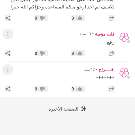
للاسف لم اجد ارجو منكم المساعدة وجزاكم الله خيرا
إضافة رد جديد
مشار
0
0
إعجاب
عدم إعجاب
قلب مؤمنة
•
13 سنة
عرض ال
رفع
إضافة رد جديد
مشار
0
0
إعجاب
عدم إعجاب
افـــــراح
•
12 سنة
عرض ال
+++++++
إضافة رد جديد
مشار
0
0
إعجاب
عدم إعجاب
الصفحة الأخيرة