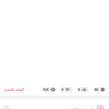
التعليقات
المشاهدات
العناية بالبشرة
91K
0
0
88
إعجاب
عدم إعجاب