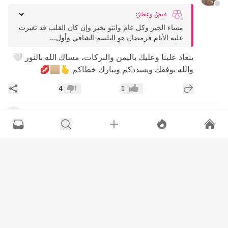
فيضٌ وعِطرْ
:
مساء الخير وكل عام وانتو بخير وإن كان القلب قد تغيرت
عليه الأيام فرمضان هو البلسم الشافي وأول...
ينعاد علينا وعليك باليمن والبركات، مساك الله بالنور 🤍
والله يوفقك ويسددكم ويبارك خطاكم 🫰🏼💋
إضافة رد جديد
مشار
4
1
إعجاب
عدم إعجاب
فيضٌ وعِطرْ
•
سنة
عرض ال
اخت المحبه
:
‏لكل من يقرأ الأن : ‏أسأل الله العظيم أن ييسر أمورك
ويبارك في رزقك ويشرح لك صدرك ويلبسك ثوب...
اللهم برحمتك استجب
نور الله أيامك محبتنا ..
وتقبل منا ومنكم الطاعات.
إضافة رد جديد
مشار
0
1