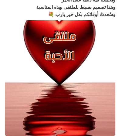
وهذا تصميم بسيط للملتقى بهذه المناسبة
وسُعدتْ أوقاتكم بكل خير يارب 💐