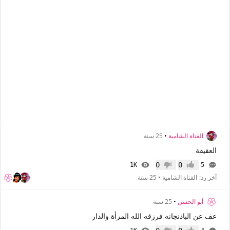
الفتاة الشامية
•
25 سنة
العقيقة
0
0
1K
5
إعجاب
عدم إعجاب
آخر رد:
الفتاة الشامية
•
25 سنة
أبو الحسن
•
25 سنة
عف عن الباذنجانه فرزقه الله المرأة والدار