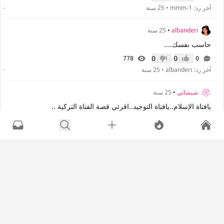
إعجاب
عدم إعجاب
آخر رد:
mmm-1
•
25 سنة
-
albanderi
•
25 سنة
حاسب نفسك....
0
0
778
0
إعجاب
عدم إعجاب
آخر رد:
albanderi
•
25 سنة
-
شيشاني
•
25 سنة
يافتاة الإسلام..يافتاة التوحيد..اقرئي قصة الفتاة التركية ..
0
0
843
0
إعجاب
عدم إعجاب
آخر رد:
شيشاني
•
25 سنة
-
الفتاة الشامية
•
25 سنة
(الحــــصاد المــر .)....الحلقةالأولى
0
0
753
4
إعجاب
عدم إعجاب
آخر رد:
reema
•
25 سنة
عابرة سبيل
•
25 سنة