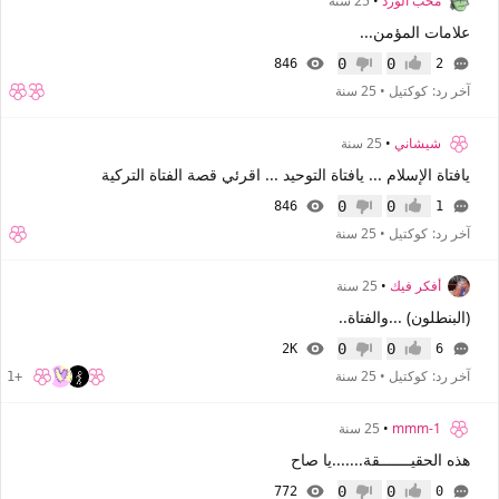
محب الورد
•
25 سنة
علامات المؤمن...
0
0
846
2
إعجاب
عدم إعجاب
آخر رد:
كوكتيل
•
25 سنة
شيشاني
•
25 سنة
يافتاة الإسلام ... يافتاة التوحيد ... اقرئي قصة الفتاة التركية
0
0
846
1
إعجاب
عدم إعجاب
آخر رد:
كوكتيل
•
25 سنة
أفكر فيك
•
25 سنة
(البنطلون) ...والفتاة..
0
0
2K
6
إعجاب
عدم إعجاب
آخر رد:
كوكتيل
•
25 سنة
+1
mmm-1
•
25 سنة
هذه الحقيـــــــقة.......يا صاح
0
0
772
0