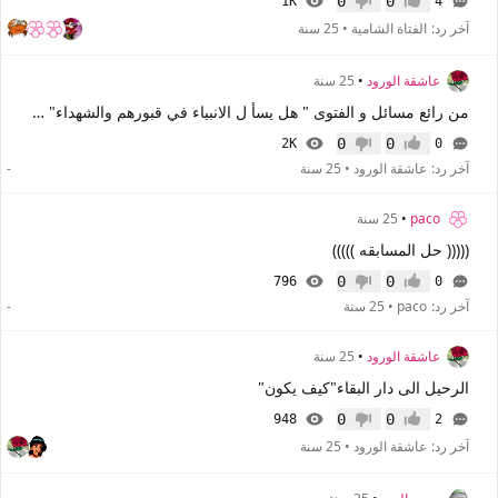
0
0
1K
4
إعجاب
عدم إعجاب
آخر رد:
الفتاة الشامية
•
25 سنة
عاشقة الورود
•
25 سنة
من رائع مسائل و الفتوى " هل يسأ ل الانبياء في قبورهم والشهداء" ؟؟؟!!
0
0
2K
0
إعجاب
عدم إعجاب
آخر رد:
عاشقة الورود
•
25 سنة
-
paco
•
25 سنة
((((( حل المسابقه )))))
0
0
796
0
إعجاب
عدم إعجاب
آخر رد:
paco
•
25 سنة
-
عاشقة الورود
•
25 سنة
الرحيل الى دار البقاء"كيف يكون"
0
0
948
2
إعجاب
عدم إعجاب
آخر رد:
عاشقة الورود
•
25 سنة