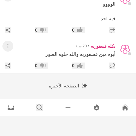
الوووو
فيه احد
إضافة رد جديد
مشار
0
0
إعجاب
عدم إعجاب
بكله فسفوريه
•
20 سنة
عرض ال
أيوه مين فسفوريه والله حلوه الصور
إضافة رد جديد
مشار
0
0
إعجاب
عدم إعجاب
الصفحة الأخيرة