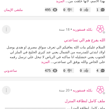
بهذا الاسم، لأنها خلقت من...
المزيد
التعليقات
المشاهدات
ملتقى الإيمان
495
0
0
1
إعجاب
عدم إعجاب
بكله فسفوريه
•
18 سنة
عرض ا
الله يفرج هم الي تساعدني
السلام عليكم بنات الله يعافيكم الي تعرف سواق مصري او هندي يوصل
اولاد ابتدئي للمدرسه من الشمال يعني عند كبري الخليج في الملز لي
الجنوب يعني خنشليله انا ساكنه في الرياض لا تبخل علي ترسل رقمه
على الخاص والله يوفق الي تساعدني...
المزيد
التعليقات
المشاهدات
ساعدوني
475
0
0
4
إعجاب
عدم إعجاب
بكله فسفوريه
•
20 سنة
عرض ا
ملف كامل لنظافة المنزل
ملف كامل لنظافة المنزل... --------------------------------------------------