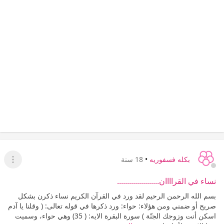
بكله فسفوريه
•
18 سنة
عرض ا
نساء في القراااان.....................
بسم الله الرحمن الرحيم لقد ورد في القرآن الكريم نساء ذكرن بشكل
صريح أو ضمني ومن هؤلاء: حواء: ورد ذكرها في قوله تعالى: ( وقلنا يا آدم
اسكن أنت وزوجك الجنّة ) سورة البقرة الايه: ( 35) وهي حواء، وسميت