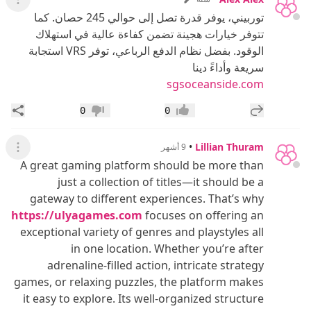
عرض ال
توربيني، يوفر قدرة تصل إلى حوالي 245 حصان. كما
تتوفر خيارات هجينة تضمن كفاءة عالية في استهلاك
الوقود. بفضل نظام الدفع الرباعي، توفر VRS استجابة
سريعة وأداءً دينا
sgsoceanside.com
إضافة رد جديد
مشار
0
0
إعجاب
عدم إعجاب
•
Lillian Thuram
9 أشهر
عرض ال
A great gaming platform should be more than
just a collection of titles—it should be a
gateway to different experiences. That’s why
https://ulyagames.com
focuses on offering an
exceptional variety of genres and playstyles all
in one location. Whether you’re after
adrenaline-filled action, intricate strategy
games, or relaxing puzzles, the platform makes
it easy to explore. Its well-organized structure