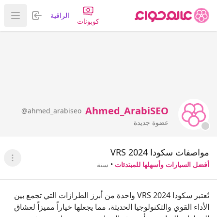
تسجيل الدخول
الراقية
عرض ا
كوبونات
Ahmed_ArabiSEO
@ahmed_arabiseo
عضوة جديدة
مواصفات سكودا VRS 2024
عرض ا
أفضل السيارات وأسهلها للمبتدئات
•
سنة
تُعتبر سكودا VRS 2024 واحدة من أبرز الطرازات التي تجمع بين
الأداء القوي والتكنولوجيا الحديثة، مما يجعلها خياراً مميزاً لعشاق