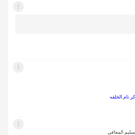
عرض القائمة
عرض القائمة
 تام الخلقه
عرض القائمة
لسليم المعافى