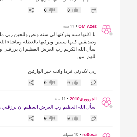
إضافة رد جديد
مشاركة
0
0
إعجاب
عدم إعجاب
•
OM Azez
11 سنة
انا اكلتها سنه وتركتها لي سنه ونص وللحين ربي 
وصديقتي كلتها سنتين وتركتها بالعطله وماشاء 
اسأل الله الكريم رب العرش العظيم ان يرزقني و
اللهم امين
ربي لاتذرني فردا وانت خير الوارثين
إضافة رد جديد
مشاركة
0
0
إعجاب
عدم إعجاب
الجوووري2010
•
11 سنة
اسأل الله العظيم رب العرش العظيم ان يرزقني وي
إضافة رد جديد
مشاركة
0
0
إعجاب
عدم إعجاب
•
ro0osa
10 سنوات