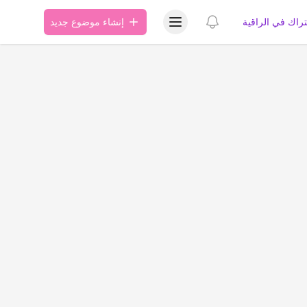
عرض قائمة المستخدم
عرض الإشعارات
تراك في الراقية
إنشاء موضوع جديد