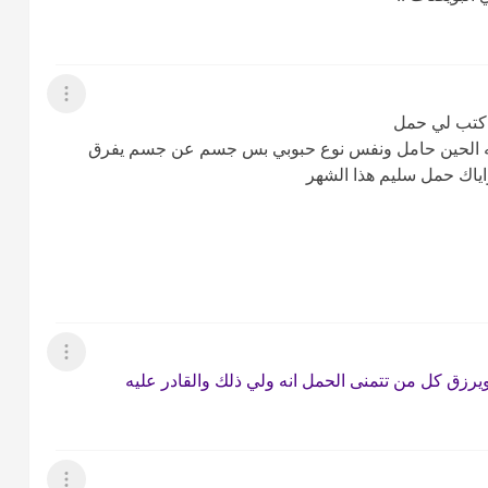
عرض القائمة
ماكتب لي حمل
الله الحين حامل ونفس نوع حبوبي بس جسم عن جسم يفرق
اياك حمل سليم هذا الشهر
عرض القائمة
رزق كل من تتمنى الحمل انه ولي ذلك والقادر عليه