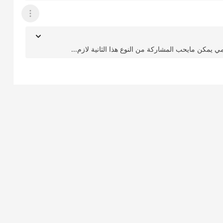
عرض القائمة
يمكن مايحب المشاركة من النوع هذا الثانية لازم...
عرض القائمة
ئ حسهم السريع