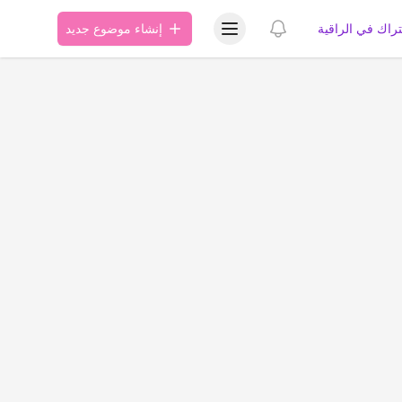
عرض قائمة المستخدم
عرض الإشعارات
تراك في الراقية
إنشاء موضوع جديد