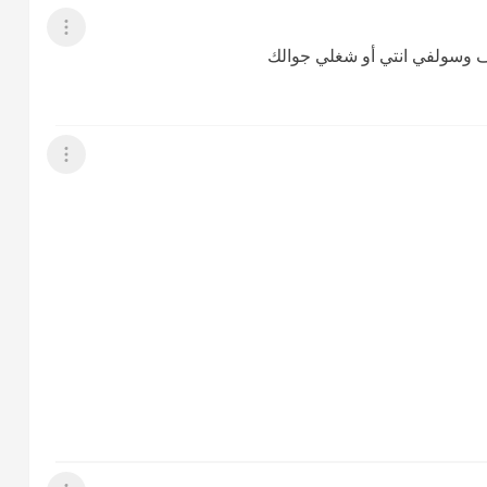
عرض القائمة
ف وسولفي انتي أو شغلي جوالك
عرض القائمة