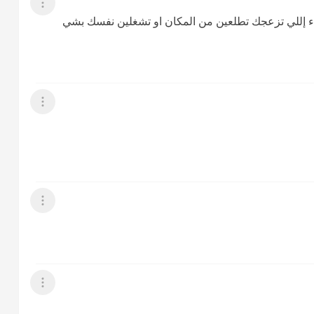
عرض القائمة
إللي تزعجك تطلعين من المكان او تشغلين نفسك بشي
عرض القائمة
عرض القائمة
عرض القائمة