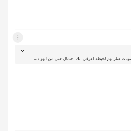
عرض القائمة
ونات صار لهم لخبطه اعرفي انك احتمال حتى من الهواء...