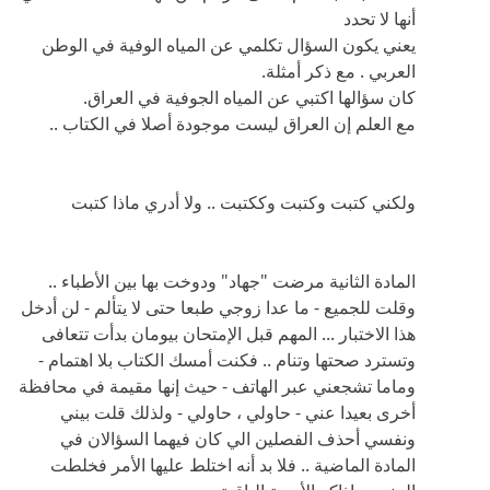
أنها لا تحدد
يعني يكون السؤال تكلمي عن المياه الوفية في الوطن
العربي . مع ذكر أمثلة.
كان سؤالها اكتبي عن المياه الجوفية في العراق.
مع العلم إن العراق ليست موجودة أصلا في الكتاب ..
ولكني كتبت وكتبت وككتبت .. ولا أدري ماذا كتبت
المادة الثانية مرضت "جهاد" ودوخت بها بين الأطباء ..
وقلت للجميع - ما عدا زوجي طبعا حتى لا يتألم - لن أدخل
هذا الاختبار ... المهم قبل الإمتحان بيومان بدأت تتعافى
وتسترد صحتها وتنام .. فكنت أمسك الكتاب بلا اهتمام -
وماما تشجعني عبر الهاتف - حيث إنها مقيمة في محافظة
أخرى بعيدا عني - حاولي ، حاولي - ولذلك قلت بيني
ونفسي أحذف الفصلين الي كان فيهما السؤالان في
المادة الماضية .. فلا بد أنه اختلط عليها الأمر فخلطت