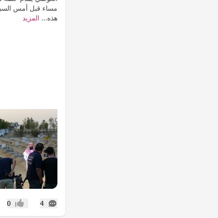
هذه...
المزيد
التعليقات
0
4
إعجاب