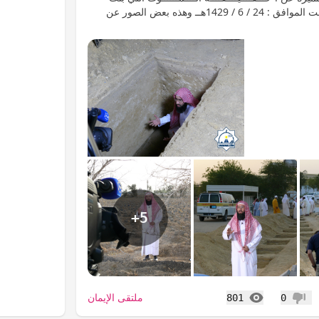
مساء قبل أمس السبت الموافق : 24 / 6 / 1429هــ وهذه بعض الصور عن
+5
المشاهدات
ملتقى الإيمان
801
0
عدم إعجاب