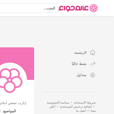
البحث
البحث…
الرئيسية
نشط حاليًا
متداول
شروط الاستخدام
•
سياسة الخصوصية
(يارب تشفي ابنائي 
•
اتفاقية ترخيص المستخدم
•
أعلن
معنا
•
اتصل بنا
المواضيع