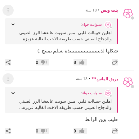
بنت وبس
•
18 سنة
عرض ال
سنوايت حواء
:
اهلين حبيباات قلبي امس سويت عالعشا الرز الصيني
والدجاج الصيني حسب طريقة الاخت الغالية عزيزة...
شكلها لذييييييييييييييييييييذة تسلم يمينج :)
إضافة رد جديد
مشار
0
0
إعجاب
عدم إعجاب
بريق الماس**
•
18 سنة
عرض ال
سنوايت حواء
:
اهلين حبيباات قلبي امس سويت عالعشا الرز الصيني
والدجاج الصيني حسب طريقة الاخت الغالية عزيزة...
طيب وين الرابط
إضافة رد جديد
مشار
0
0
إعجاب
عدم إعجاب