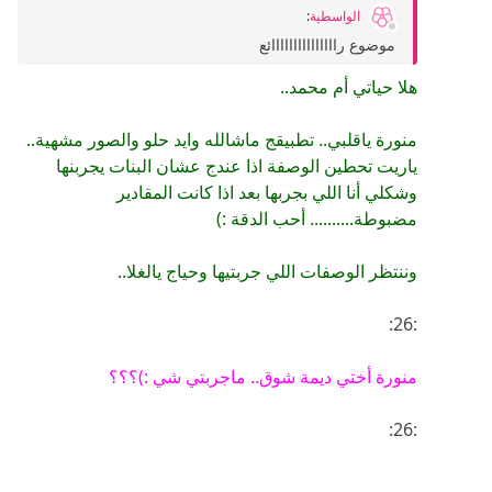
الواسطية
:
موضوع رااااااااااااااائع
هلا حياتي أم محمد..
منورة ياقلبي.. تطبيقج ماشالله وايد حلو والصور مشهية..
ياريت تحطين الوصفة اذا عندج عشان البنات يجربنها
وشكلي أنا اللي بجربها بعد اذا كانت المقادير
مضبوطة.......... أحب الدقة :)
وننتظر الوصفات اللي جربتيها وحياج يالغلا..
:26:
منورة أختي ديمة شوق.. ماجربتي شي :)؟؟؟
:26: