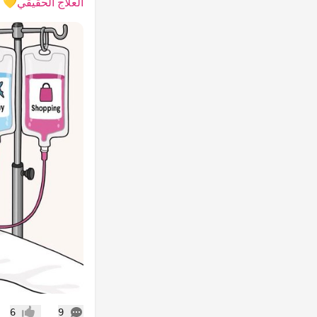
العلاج الحقيقي💛
التعليقات
6
9