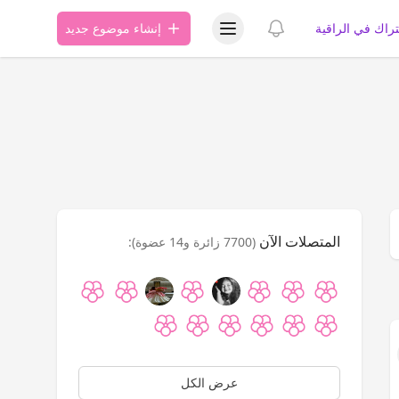
عرض قائمة المستخدم
عرض الإشعارات
تراك في الراقية
إنشاء موضوع جديد
المتصلات الآن
(7700 زائرة و14 عضوة):
القائمة
عرض الكل