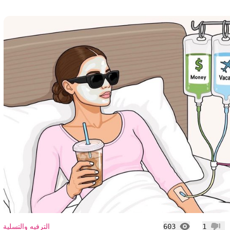
المشاهدات
الترفيه والتسلية
603
1