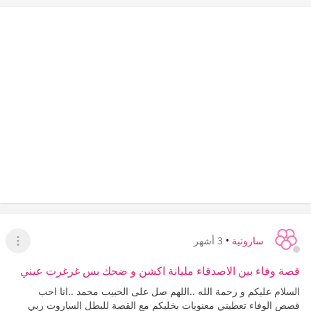
ساروتية
•
3 أشهر
عرض ا
قصة وفاء بين الاصدقاء مليانة اكشن و ضحك بس غرغرت عيني
السلام عليكم و رحمة الله ..اللهم صل على الحبيب محمد ..انا احب
قصص الوفاء تعطيني معنويات بخليكم مع القصة للبطل الساروت ربي