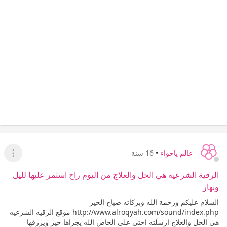
عالم ياحواء
•
16 سنة
عرض ا
الرقية الشرعيه هي الحل والعلاج من اليوم راح استمر عليها لليل
ونهار
السلام عليكم ورحمة الله وبركاته صباح الخير
http://www.alroqyah.com/sound/index.php موقع الرقيه الشرعيه
هي الحل والعلاج ارسلته اختي على الخاص الله يجزاها خير ويرزقها