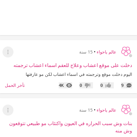
عالم ياحواء
•
15 سنة
عرض ا
دخلت على موقع اعشاب وعلاج للعقم اسماء اعشاب ترجمته
اليوم دخلت موقع وترجمته في اسماء اعشاب لكن مو عارفتها
التعليقات
المشاهدات
تأخر الحمل
4K
0
0
9
إعجاب
عدم إعجاب
عالم ياحواء
•
15 سنة
عرض ا
بنات وش سبب الحراره في العيون واكتئاب مو طبيعي تتوقعون
وش منه