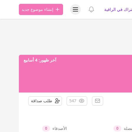
عرض قائمة المستخدم
عرض الإشعارات
تراك في الراقية
إنشاء موضوع جديد
آخر ظهور:
4 أسابيع
547
طلب صداقة
فضلة
الأصدقاء
0
0