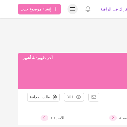
عرض قائمة المستخدم
عرض الإشعارات
تراك في الراقية
إنشاء موضوع جديد
آخر ظهور:
4 أشهر
301
طلب صداقة
فضلة
الأصدقاء
0
2