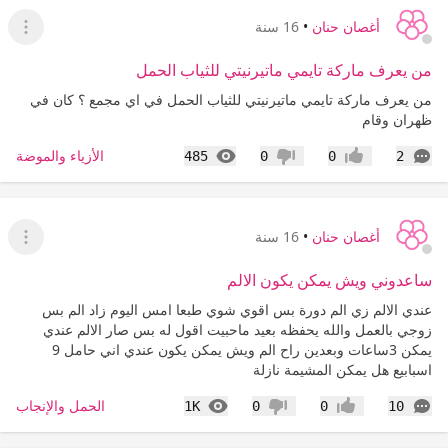
أغصان حنان
•
16 سنة
عرض ا
من يعرف ماركة تايمي ماتيرنيتي للثياب الحمل
من يعرف ماركة تايمي ماتيرنيتي للثياب الحمل في اي مجمع ؟ كان في
ظهران وقام
التعليقات
المشاهدات
الأزياء والموضة
485
0
0
2
إعجاب
عدم إعجاب
أغصان حنان
•
16 سنة
عرض ا
ساعدوني ويش يمكن يكون الالم
عندي الالم زي الم دورة بس اقوي شوي طبعا امس اليوم زاد الم بس
زوجي بالعمل والله يحفظه بعيد ماحبيت اقول له بس صار الالم عندي
يمكن 3ساعات وبعدين راح الم ويش يمكن يكون عندي اني حامل 9
اسبابيع هل يمكن المشيمة نازلة
التعليقات
المشاهدات
الحمل والإنجاب
1K
0
0
10
إعجاب
عدم إعجاب