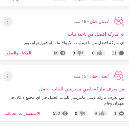
إعجاب
عدم إعجاب
أغصان حنان
•
16 سنة
عرض ا
اي ماركة افضل من ناحية ثبات
اي ماركة افضل من ناحية ثبات الارواج ماك او فورايفراو ديور
التعليقات
المشاهدات
المكياج والعطور
1K
0
0
11
إعجاب
عدم إعجاب
أغصان حنان
•
16 سنة
عرض ا
من يعرف ماركة تايمي ماتيرنيتي للثياب الحمل
من يعرف ماركة تايمي ماتيرنيتي للثياب الحمل في اي مجمع ؟ كان في
ظهران وقام
التعليقات
المشاهدات
الاستفسارات الجماليه
552
0
0
1
إعجاب
عدم إعجاب