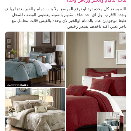
بنات الدمام والخبر ورياض وجده
الله يسعد كل وحده ترد او ترفع الموضع اولا بنات دمام والخبر بعدها رياض
وجده الاقرب اول اي احد شاف مثلهم بالضبط يعطيني الوصف للمحل
طبعا موجودين عدنا بالدمام اوالخبر لان وحده بالفيس قالت تتعامل مع
تاجر يعني اكيد تاخدهم بسعر رخيص