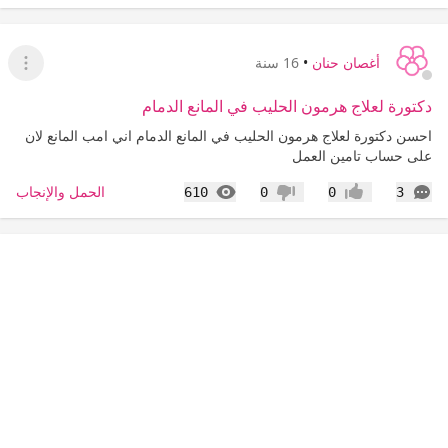
أغصان حنان
•
16 سنة
عرض ا
دكتورة لعلاج هرمون الحليب في المانع الدمام
احسن دكتورة لعلاج هرمون الحليب في المانع الدمام اني امب المانع لان
على حساب تامين العمل
التعليقات
المشاهدات
الحمل والإنجاب
610
0
0
3
إعجاب
عدم إعجاب