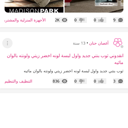
التعليقات
المشاهدات
الأجهزة المنزلية والمشتريات
2K
0
0
9
إعجاب
عدم إعجاب
أغصان حنان
•
13 سنة
عرض ا
انقدوني ثوب بنتي جديد واول لبسة لونه اخضر زيتي ولونته بالوان
مائيه
ثوب بنتي جديد واول لبسة لونه اخضر زيتي ولونته بالوان مائيه
التعليقات
المشاهدات
التنظيف والتنظيم
836
0
0
3
إعجاب
عدم إعجاب