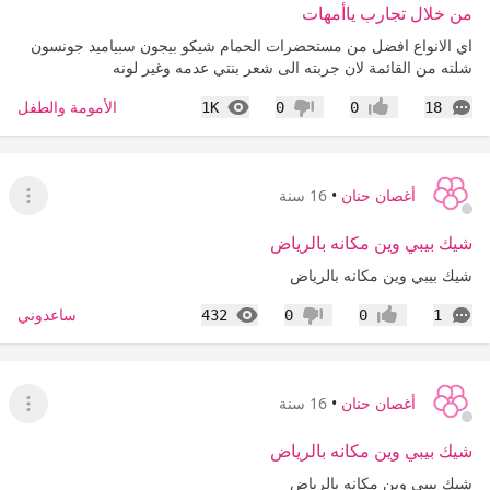
من خلال تجارب ياأمهات
اي الانواع افضل من مستحضرات الحمام شيكو بيجون سبياميد جونسون
شلته من القائمة لان جربته الى شعر بنتي عدمه وغير لونه
التعليقات
المشاهدات
الأمومة والطفل
1K
0
0
18
إعجاب
عدم إعجاب
أغصان حنان
•
16 سنة
عرض ا
شيك بيبي وين مكانه بالرياض
شيك بيبي وين مكانه بالرياض
التعليقات
المشاهدات
ساعدوني
432
0
0
1
إعجاب
عدم إعجاب
أغصان حنان
•
16 سنة
عرض ا
شيك بيبي وين مكانه بالرياض
شيك بيبي وين مكانه بالرياض