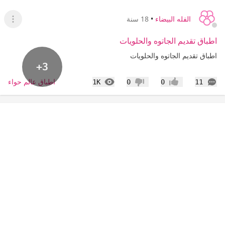
الفله البيضاء
•
18 سنة
عرض ا
اطباق تقديم الجاتوه والحلويات
اطباق تقديم الجاتوه والحلويات
+3
التعليقات
المشاهدات
اطباق عالم حواء
1K
0
0
11
إعجاب
عدم إعجاب