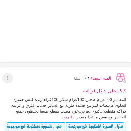
الفله البيضاء
•
17 سنة
عرض ا
كيكه على شكل فراشه
المقادير 100غرام طحين 100غرام سكر 100غرام زبدة كيس خميرة
الحلوى 2 بيضات للتزيين قشدة طرية مع السكر حسب الذوق و كريمه
فواكه مقطعة...كيوي..فريز..خوخ معلب مقطع طبعنا تخلطون جميع
المقدير مع بعض ما عدا مقدير...
المزيد