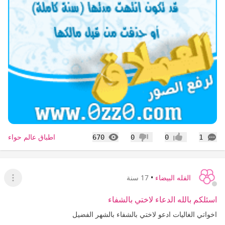
التعليقات
المشاهدات
اطباق عالم حواء
670
0
0
1
إعجاب
عدم إعجاب
الفله البيضاء
•
17 سنة
عرض ا
اسئلكم بالله الدعاء لاختي بالشفاء
اخواتي الغاليات ادعو لاختي بالشفاء بالشهر الفضيل