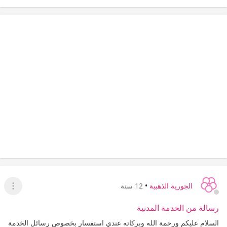
الجورية الذهبية
•
12 سنة
عرض ا
رسالة من الخدمة المدنية
السلام عليكم ورحمة الله وبركاته عندي استفسار بخصوص رسائل الخدمة