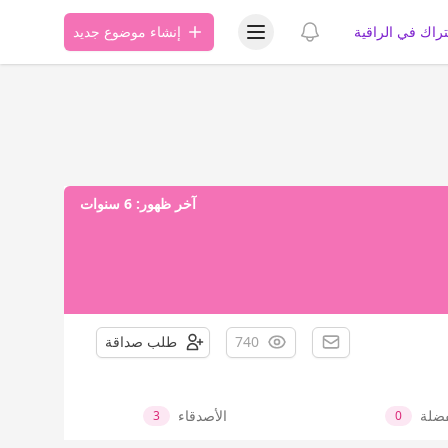
عرض قائمة المستخدم
عرض الإشعارات
تراك في الراقية
إنشاء موضوع جديد
آخر ظهور:
6 سنوات
740
طلب صداقة
فضلة
الأصدقاء
3
0