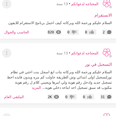
المحتاجه لدعواتكم
•
13 سنة
عرض ا
الانستقرام
السلام عليكم ورحمة الله وبركاته كيف احمل برنامج الاستقرام للايفون
التعليقات
المشاهدات
الحاسب والجوال
820
0
0
2
إعجاب
عدم إعجاب
المحتاجه لدعواتكم
•
13 سنة
عرض ا
التسجبل في نور
السلام عليكم ورحمة الله وبركاته بنات ابغ اسجل بنت اختي في نظام
نورلتسجيل اولى ابتدائي وش الطريقة حاولت كم مره وبدون فايده احط
تسجبل جديد وادخل رقم هوية ولي امرها ويجيني كلام ل رقم هوية
مكتوب قد سبق تسجيل احد ابناءه دخلي هويه...
المزيد
التعليقات
المشاهدات
الملتقى العام
2K
0
0
31
إعجاب
عدم إعجاب