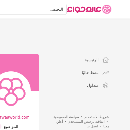
البحث
البحث…
الرئيسية
نشط حاليًا
متداول
شروط الاستخدام
•
سياسة الخصوصية
awaaworld.com/…
•
اتفاقية ترخيص المستخدم
•
أعلن
معنا
•
اتصل بنا
المواضيع