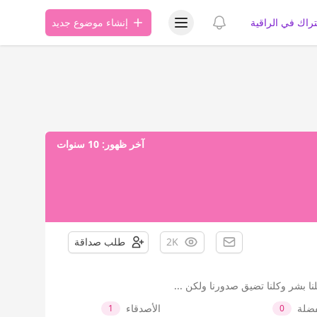
عرض قائمة المستخدم
عرض الإشعارات
تراك في الراقية
إنشاء موضوع جديد
آخر ظهور:
10 سنوات
2K
طلب صداقة
بشر وكلنا تضيق صدورنا ولكن ...
فضلة
الأصدقاء
1
0