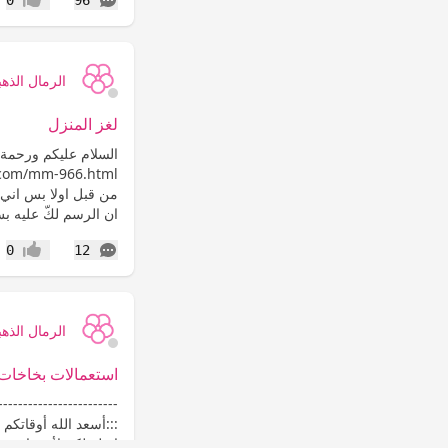
إعجاب
الرمال الذهب
لغز المنزل
من قبل اولا بس اني
ان الرسم لكّ عليه ب
التعليقات
0
12
إعجاب
الرمال الذهب
استعمالات بخاخات 
------------------------
:::أسعد الله أوقاتكم
انقله لكم لأنه راح 