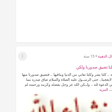
ل الذهبية
•
15 سنة
عرض القائمة
لنا تضيق صدورنا ولكن
.. كلنا بشر وكلنا نعاني من الدنيا ومافيها .. فتضيق صدورنا منها
يعجبنا.. حتى الرســول عليه الصلاة والسلام ضاق صدره مما
 الدعوة لله .. ولــكن الله عز وجل بفضله وكرمه ورحمته لم
..
المزيد