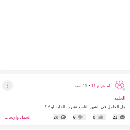
ام عزام 11
•
15 سنة
عرض ا
الحلبه
هل الحامل في الشهر التاسع تشرب الحلبه او لا ؟
التعليقات
المشاهدات
الحمل والإنجاب
2K
0
0
21
إعجاب
عدم إعجاب