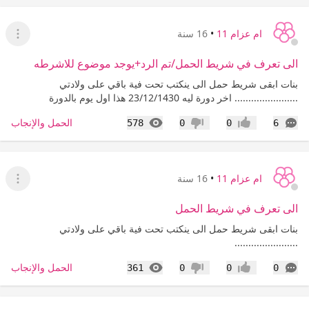
ام عزام 11
•
16 سنة
عرض ا
الى تعرف في شريط الحمل/تم الرد+يوجد موضوع للاشرطه
بنات ابقى شريط حمل الى ينكتب تحت فية باقي على ولادتي
....................... اخر دورة ليه 23/12/1430 هذا اول يوم بالدورة
التعليقات
المشاهدات
الحمل والإنجاب
578
0
0
6
إعجاب
عدم إعجاب
ام عزام 11
•
16 سنة
عرض ا
الى تعرف في شريط الحمل
بنات ابقى شريط حمل الى ينكتب تحت فية باقي على ولادتي
.......................
التعليقات
المشاهدات
الحمل والإنجاب
361
0
0
0
إعجاب
عدم إعجاب