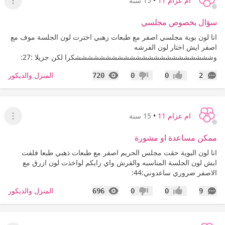
ام عزام 11
•
15 سنة
عرض ا
سؤال بخصوص مجلسي
انا لون بوية مجلسي اصفر مع طبعات زهبي اخترت لون الجلسة موف مع
اصفر ايش اختار لون الفرشه
وشششششششششششششششششششششششكرا لكن جزيلا :27:
التعليقات
المشاهدات
المنزل والديكور
720
0
0
2
إعجاب
عدم إعجاب
ام عزام 11
•
15 سنة
عرض ا
ممكن مساعدة او مشورة
انا لون البوية حقت مجلس الحريم اصفر مع طبعات ذهبي طبعا فلفت
ايش لون الجلسة المناسبه والفرش واي رايكم لواخذت لون ازرق مع
الاصفر ضروري ساعدوني:44:
التعليقات
المشاهدات
المنزل والديكور
696
0
0
9
إعجاب
عدم إعجاب