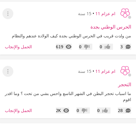
ام عزام 11
•
15 سنة
عرض ا
الحرس الوطني بجدة
من ولدت قريب في الحرس الوطني بجدة كيف الولادة عندهم والنظام
التعليقات
المشاهدات
الحمل والإنجاب
619
0
0
3
إعجاب
عدم إعجاب
ام عزام 11
•
15 سنة
عرض ا
التحجر
ما اسباب تحجر البطن في الشهر التاسع واحس بشي من تحت ؟ وما اقدر
اقوم
التعليقات
المشاهدات
الحمل والإنجاب
2K
0
0
28
إعجاب
عدم إعجاب