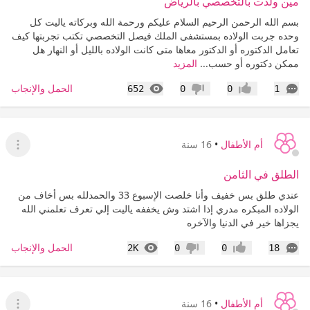
مين ولدت بالتخصصي بالرياض
بسم الله الرحمن الرحيم السلام عليكم ورحمة الله وبركاته ياليت كل
وحده جربت الولاده بمستشفى الملك فيصل التخصصي تكتب تجربتها كيف
تعامل الدكتوره أو الدكتور معاها متى كانت الولاده بالليل أو النهار هل
ممكن دكتوره أو حسب...
المزيد
التعليقات
المشاهدات
الحمل والإنجاب
652
0
0
1
إعجاب
عدم إعجاب
أم الأطفال
•
16 سنة
عرض ا
الطلق في الثامن
عندي طلق بس خفيف وأنا خلصت الإسبوع 33 والحمدلله بس أخاف من
الولاده المبكره مدري إذا اشتد وش يخففه ياليت إلي تعرف تعلمني الله
يجزاها خير في الدنيا والآخره
التعليقات
المشاهدات
الحمل والإنجاب
2K
0
0
18
إعجاب
عدم إعجاب
أم الأطفال
•
16 سنة