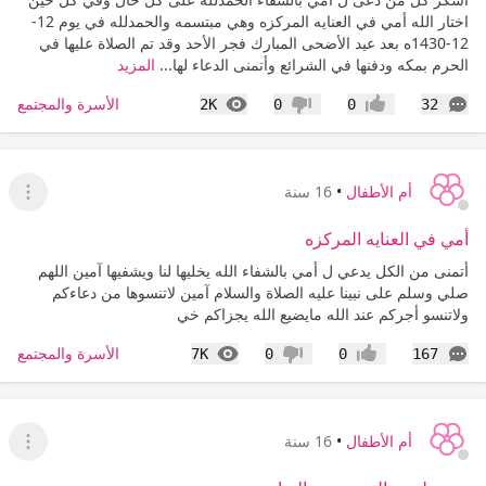
اختار الله أمي في العنايه المركزه وهي مبتسمه والحمدلله في يوم 12-
12-1430ه بعد عيد الأضحى المبارك فجر الأحد وقد تم الصلاة عليها في
الحرم بمكه ودفنها في الشرائع وأتمنى الدعاء لها...
المزيد
التعليقات
المشاهدات
الأسرة والمجتمع
2K
0
0
32
إعجاب
عدم إعجاب
أم الأطفال
•
16 سنة
عرض ا
أمي في العنايه المركزه
أتمنى من الكل يدعي ل أمي بالشفاء الله يخليها لنا ويشفيها آمين اللهم
صلي وسلم على نبينا عليه الصلاة والسلام آمين لاتنسوها من دعاءكم
ولاتنسو أجركم عند الله مايضيع الله يجزاكم خي
التعليقات
المشاهدات
الأسرة والمجتمع
7K
0
0
167
إعجاب
عدم إعجاب
أم الأطفال
•
16 سنة
عرض ا