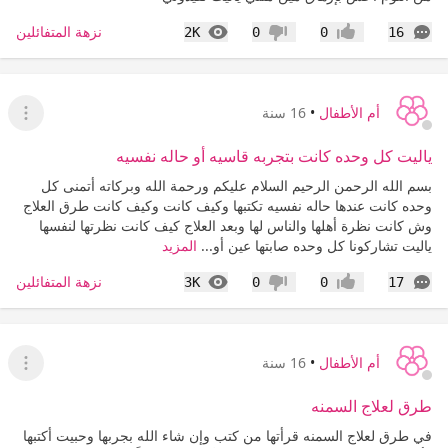
التعليقات
المشاهدات
نزهة المتفائلين
2K
0
0
16
إعجاب
عدم إعجاب
أم الأطفال
•
16 سنة
عرض ا
ياليت كل وحده كانت بتجربه قاسيه أو حاله نفسيه
بسم الله الرحمن الرحيم السلام عليكم ورحمة الله وبركاته أتمنى كل
وحده كانت عندها حاله نفسيه تكتبها وكيف كانت وكيف كانت طرق العلاج
وش كانت نظرة أهلها والناس لها وبعد العلاج كيف كانت نظرتها لنفسها
ياليت تشاركونا كل وحده صابتها عين أو...
المزيد
التعليقات
المشاهدات
نزهة المتفائلين
3K
0
0
17
إعجاب
عدم إعجاب
أم الأطفال
•
16 سنة
عرض ا
طرق لعلاج السمنه
في طرق لعلاج السمنه قرأتها من كتب وإن شاء الله بجربها وحبيت أكتبها