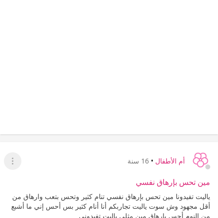
أم الأطفال
•
16 سنة
عرض ا
مين تحس بإرهاق نفسي
ياليت تفيدونا مين تحس بإرهاق نفسي تنام كثير وتحس بتعب وارهاق من
أقل مجهود وش سوت ياليت تجاربكم أنا أنام كثير بس أحس إني ما أشبع
من النوم أحس بإرهاق مين مثلي ياليت تفيدوني