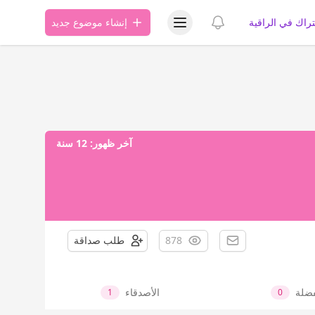
عرض قائمة المستخدم
عرض الإشعارات
تراك في الراقية
إنشاء موضوع جديد
آخر ظهور:
12 سنة
878
طلب صداقة
فضلة
الأصدقاء
1
0