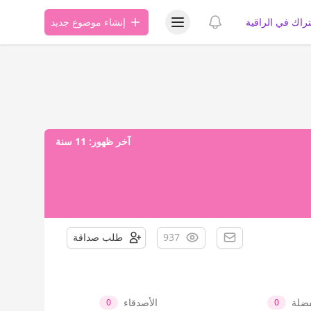
عرض قائمة المستخدم
عرض الإشعارات
تراك في الراقية
إنشاء موضوع جديد
آخر ظهور:
11 سنة
937
طلب صداقة
فضلة
الأصدقاء
0
0