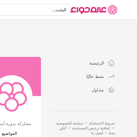
البحث
البحث…
الرئيسية
نشط حاليًا
متداول
شروط الاستخدام
•
سياسة الخصوصية
مشاركه بدورة أسس 
•
اتفاقية ترخيص المستخدم
•
أعلن
معنا
•
اتصل بنا
المواضيع