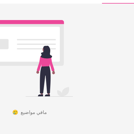
مافي مواضيع 🥲