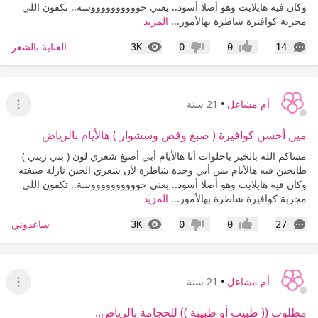
وكان فيه هايلايت وهو أصلا أسود.. يعني حووووووووووسة.. تكفون اللي
مجربة كوافيرة شاطرة بهالأمور...
المزيد
التعليقات
المشاهدات
العناية بالشعر
3K
0
0
14
إعجاب
عدم إعجاب
أم مشاعل
•
21 سنة
عرض ا
مين أحسن كوافيرة ( صبغ وقص وسشوار ) هالأيام بالرياض
مساكم الله بالخير ياحلوات أنا هالأيام أبي أصبغ شعري لون ( بني زيتي )
طايحين فيه هالأيام بس أبي وحدة شاطرة لأن شعري الحين نازلة صبغته
وكان فيه هايلايت وهو أصلا أسود.. يعني حووووووووووسة.. تكفون اللي
مجربة كوافيرة شاطرة بهالأمور...
المزيد
التعليقات
المشاهدات
ساعدوني
3K
0
0
27
إعجاب
عدم إعجاب
أم مشاعل
•
21 سنة
عرض ا
مطلوب (( طبيب أو طبيبة )) للحجامة بالرياض..