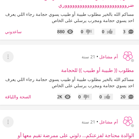
ضروووووووووووووووووووووووووري
مساكم الله بالخير مطلوب طبيبة أو طبيب يسوي حجامة رجاء اللي يعرف
احد يسوي حجامة ومجرب يرسلي على الخاص
التعليقات
المشاهدات
ساعدوني
880
0
0
3
إعجاب
عدم إعجاب
أم مشاعل
•
21 سنة
عرض ا
مطلوب (( طبيبة أو طبيب )) للحجامة
مساكم الله بالخير مطلوب طبيبة أو طبيب يسوي حجامة رجاء اللي يعرف
احد يسوي حجامة ومجرب يرسلي على الخاص
التعليقات
المشاهدات
الصحة واللياقة
2K
0
0
20
إعجاب
عدم إعجاب
أم مشاعل
•
21 سنة
عرض ا
الوالدة محتاجة لفزعتكم... دلوني على ممرضة تقيم معها أو