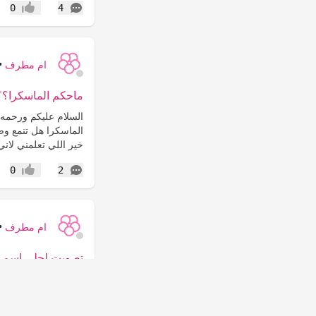
التعليقات
0
4
إعجاب
ام مطرف
•
ماحكم الماسكرا؟؟
السلام عليكم ورحمه 
الماسكرا هل تنمع وصو
خير اللي تعلمني لان
التعليقات
0
2
إعجاب
ام مطرف
•
تصويت لحلى اسم
السلام عليكم اخواتي
ميار ترف مايا