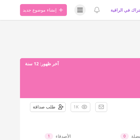
عرض قائمة المستخدم
عرض الإشعارات
تراك في الراقية
إنشاء موضوع جديد
آخر ظهور:
12 سنة
1K
طلب صداقة
فضلة
الأصدقاء
1
0