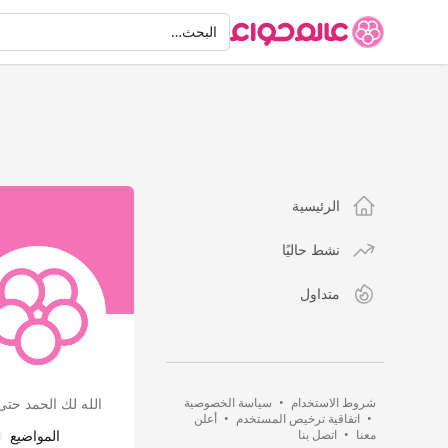
البحث
البحث…
الرئيسية
نشط حاليًا
متداول
شروط الاستخدام
•
سياسة الخصوصية
الله لك الحمد حت
•
اتفاقية ترخيص المستخدم
•
أعلن
معنا
•
اتصل بنا
المواضيع