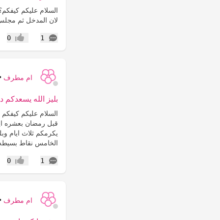
السلام عليكم كيفكم
لان المدخل ثم مجلس
التعليقات
0
1
إعجاب
ام مطرف
•
بليز الله يسعدكم دو
السلام عليكم كيفكم 
قبل رمضان بعشره ايا
يكرمكم ثلاث ايام وبل
الخامس نقاط بسيطه د
التعليقات
0
1
إعجاب
ام مطرف
•