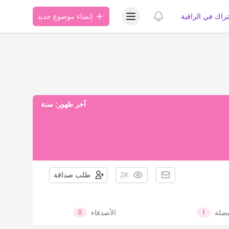
عرض قائمة المستخدم
عرض الإشعارات
تراك في الراقية
إنشاء موضوع جديد
آخر ظهور:
سنة
2K
طلب صداقة
فضلة
الأصدقاء
0
1