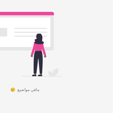
مافي مواضيع 🥲