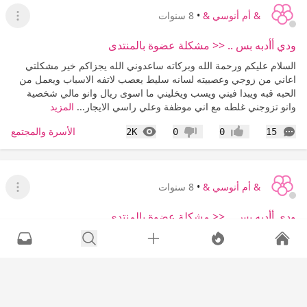
& أم أنوسي &
•
8 سنوات
عرض ا
ودي أأدبه بس .. << مشكلة عضوة بالمنتدى
السلام عليكم ورحمة الله وبركاته ساعدوني الله يجزاكم خير مشكلتي
اعاني من زوجي وعصبيته لسانه سليط يعصب لاتفه الاسباب ويعمل من
الحبه قبه ويبدا فيني ويسب ويخليني ما اسوى ريال وانو مالي شخصية
وانو تزوجني غلطه مع اني موظفة وعلي راسي الايجار...
المزيد
التعليقات
المشاهدات
الأسرة والمجتمع
2K
0
0
15
إعجاب
عدم إعجاب
& أم أنوسي &
•
8 سنوات
عرض ا
ودي أأدبه بس .. << مشكلة عضوة بالمنتدى
السلام عليكم ورحمة الله وبركاته ساعدوني الله يجزاكم خير مشكلتي
اعاني من زوجي وعصبيته لسانه سليط يعصب لاتفه الاسباب ويعمل من
الحبه قبه ويبدا فيني ويسب ويخليني ما اسوى ريال وانو مالي شخصية
وانو تزوجني غلطه مع اني موظفة وعلي راسي الايجار...
المزيد
التعليقات
المشاهدات
الأسرة والمجتمع
2K
0
0
6