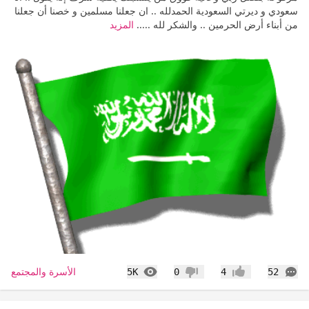
سعودي و ديرتي السعودية الحمدلله .. ان جعلنا مسلمين و خصنا أن جعلنا
من أبناء أرض الحرمين .. والشكر لله .....
المزيد
التعليقات
المشاهدات
الأسرة والمجتمع
5K
0
4
52
إعجاب
عدم إعجاب