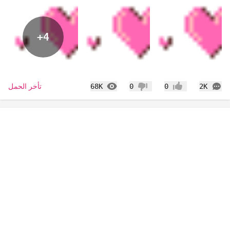
+4
التعليقات
المشاهدات
تأخر الحمل
68K
0
0
2K
إعجاب
عدم إعجاب