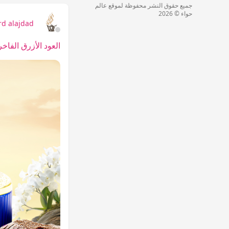
جميع حقوق النشر محفوظة لموقع عالم
حواء © 2026
rd alajdad
العود الأزرق الفاخر