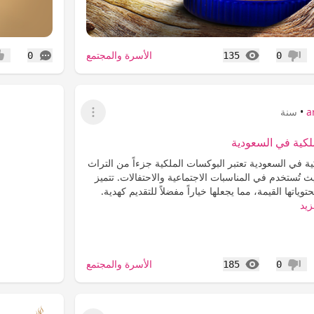
المشاهدات
التعليقات
الأسرة والمجتمع
0
135
0
عدم إعجاب
إعج
a
•
سنة
عرض القائمة
لكية في السعودية
ية في السعودية تعتبر البوكسات الملكية جزءاً من التراث
 تُستخدم في المناسبات الاجتماعية والاحتفالات. تتميز
وياتها القيمة، مما يجعلها خياراً مفضلاً للتقديم كهدية.
زيد
المشاهدات
الأسرة والمجتمع
185
0
عدم إعجاب