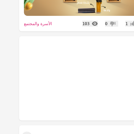
المشاهدات
الأسرة والمجتمع
103
0
1
اب
عدم إعجاب