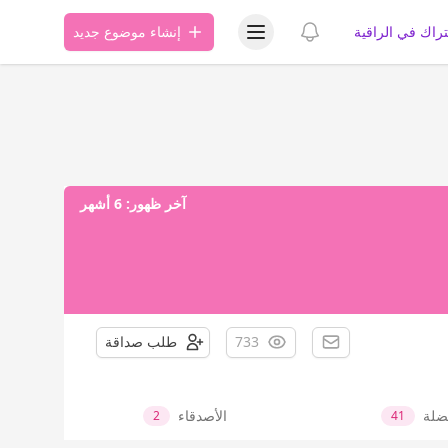
عرض قائمة المستخدم
عرض الإشعارات
تراك في الراقية
إنشاء موضوع جديد
آخر ظهور:
6 أشهر
733
طلب صداقة
ضلة
الأصدقاء
2
41