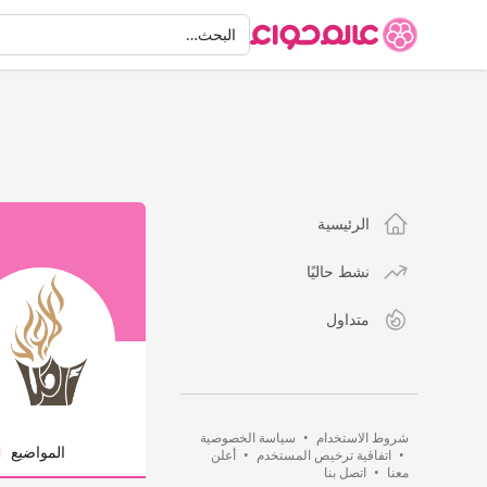
البحث
البحث…
الرئيسية
نشط حاليًا
متداول
شروط الاستخدام
•
سياسة الخصوصية
المواضيع
•
اتفاقية ترخيص المستخدم
•
أعلن
معنا
•
اتصل بنا