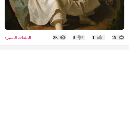
التعليقات
المشاهدات
الملفات المميزة
2K
0
1
19
إعجاب
عدم إعجاب