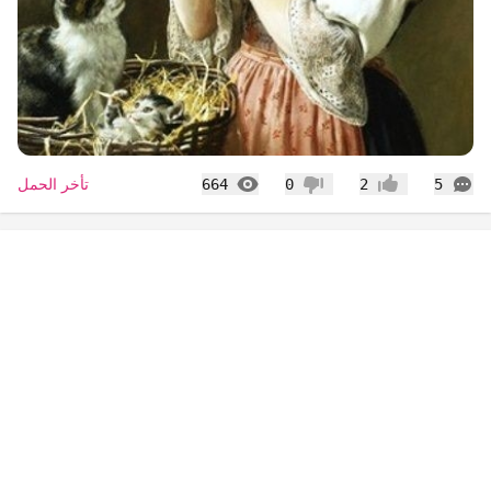
التعليقات
المشاهدات
تأخر الحمل
664
0
2
5
إعجاب
عدم إعجاب