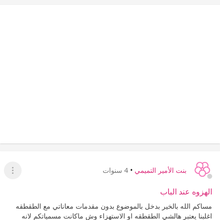
بنت الأمير التميمي
•
4 سنوات
عرض ا
الهزوه عند الباب
مساكم الله بالخير بدخل بالموضوع بدون مقدمات معاناتي مع الطقطقه
اغلبنا يعتبر هالشي الطقطقه او الاستهزاء وش ماكانت مسمياتكم لانه