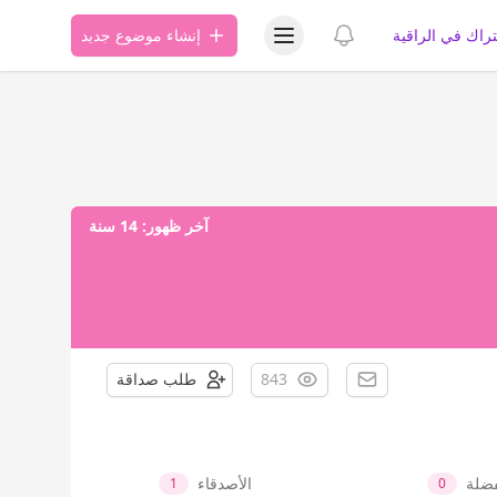
عرض قائمة المستخدم
عرض الإشعارات
تراك في الراقية
إنشاء موضوع جديد
آخر ظهور:
14 سنة
843
طلب صداقة
فضلة
الأصدقاء
1
0