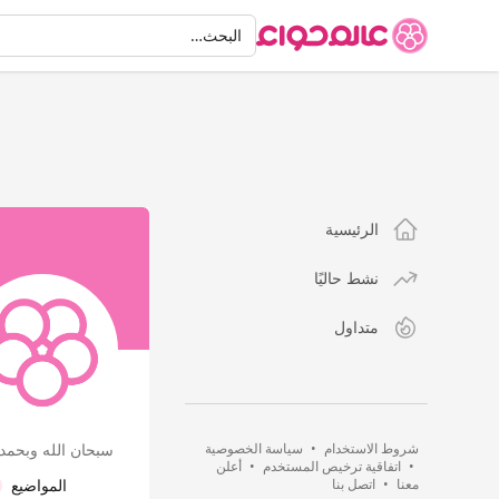
البحث
البحث…
الرئيسية
نشط حاليًا
متداول
شروط الاستخدام
•
سياسة الخصوصية
سبحان الله وبحمده
•
اتفاقية ترخيص المستخدم
•
أعلن
معنا
•
اتصل بنا
المواضيع