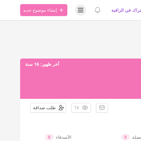
عرض قائمة المستخدم
عرض الإشعارات
تراك في الراقية
إنشاء موضوع جديد
آخر ظهور:
16 سنة
1K
طلب صداقة
فضلة
الأصدقاء
0
0