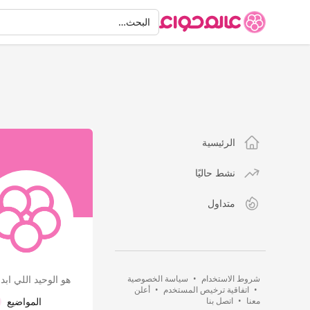
البحث
البحث…
الرئيسية
نشط حاليًا
متداول
شروط الاستخدام
•
سياسة الخصوصية
هو الوحيد اللي ابد
•
اتفاقية ترخيص المستخدم
•
أعلن
معنا
•
اتصل بنا
المواضيع